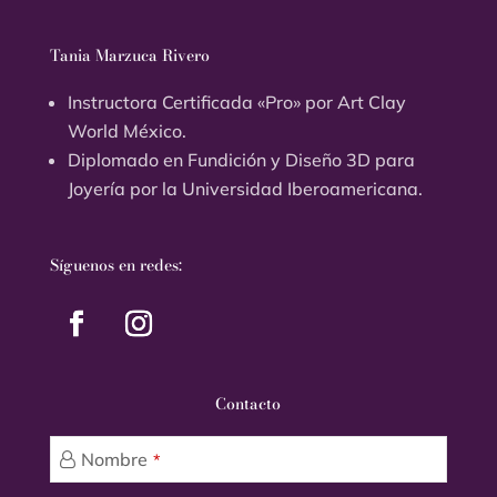
Tania Marzuca Rivero
Instructora Certificada «Pro» por Art Clay
World México.
Diplomado en Fundición y Diseño 3D para
Joyería por la Universidad Iberoamericana.
Síguenos en redes:
Contacto
Email
*
Nombre
*