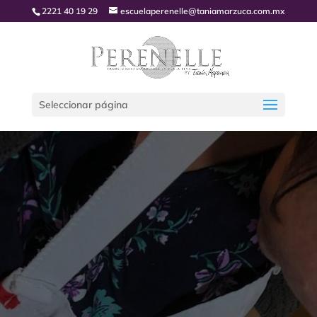
2221 40 19 29
escuelaperenelle@taniamarzuca.com.mx
Seleccionar página