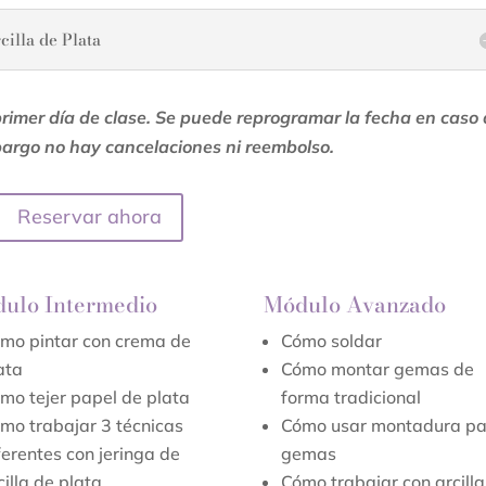
illa de Plata
primer día de clase. Se puede reprogramar la fecha en caso
argo no hay cancelaciones ni reembolso.
Reservar ahora
ulo Intermedio
Módulo Avanzado
mo pintar con crema de
Cómo soldar
ata
Cómo montar gemas de
mo tejer papel de plata
forma tradicional
mo trabajar 3 técnicas
Cómo usar montadura pa
ferentes con jeringa de
gemas
cilla de plata
Cómo trabajar con arcilla