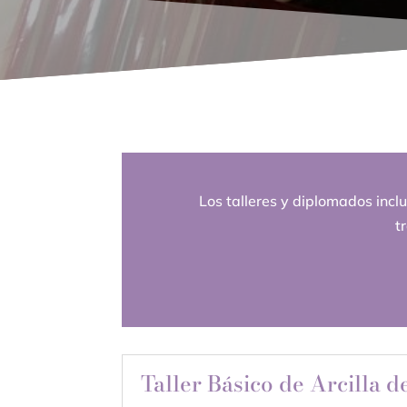
Los talleres y diplomados incl
t
Taller Básico de Arcilla d