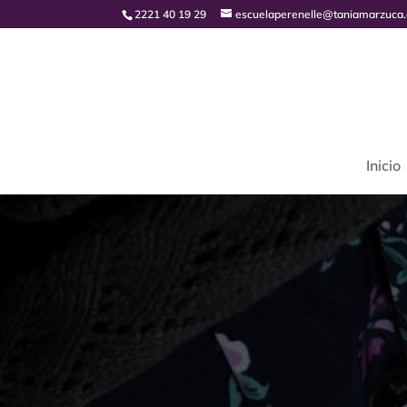
2221 40 19 29
escuelaperenelle@taniamarzuca
Inicio