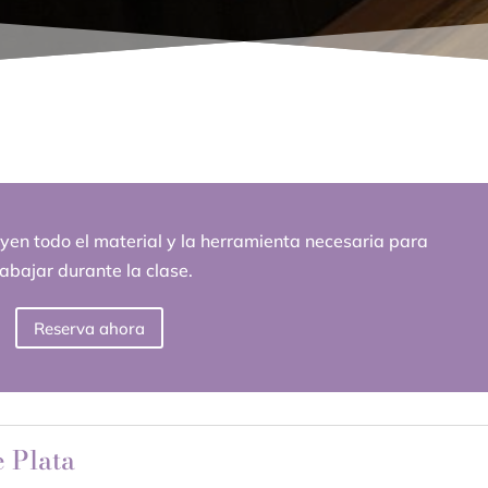
uyen todo el material y la herramienta necesaria para
rabajar durante la clase.
Reserva ahora
e Plata