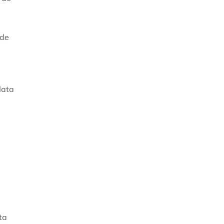
 de
lata
ta