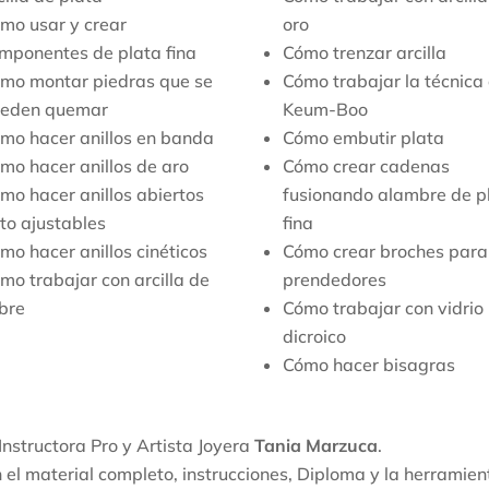
mo usar y crear
oro
mponentes de plata fina
Cómo trenzar arcilla
mo montar piedras que se
Cómo trabajar la técnica
eden quemar
Keum-Boo
mo hacer anillos en banda
Cómo embutir plata
mo hacer anillos de aro
Cómo crear cadenas
mo hacer anillos abiertos
fusionando alambre de p
to ajustables
fina
mo hacer anillos cinéticos
Cómo crear broches para
mo trabajar con arcilla de
prendedores
bre
Cómo trabajar con vidrio
dicroico
Cómo hacer bisagras
 Instructora Pro y Artista Joyera
Tania Marzuca
.
n el material completo, instrucciones, Diploma y la herramien