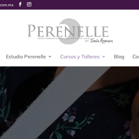
.com.mx
Estudio Perenelle
Cursos y Talleres
Blog
Co